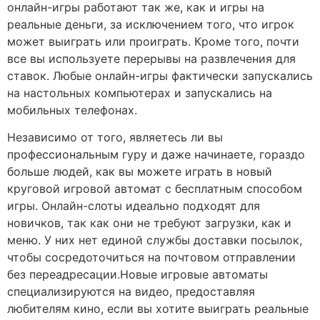
онлайн-игры работают так же, как и игры на
реальные деньги, за исключением того, что игрок
может выиграть или проиграть. Кроме того, почти
все вы используете перерывы на развлечения для
ставок. Любые онлайн-игры фактически запускались
на настольных компьютерах и запускались на
мобильных телефонах.
Независимо от того, являетесь ли вы
профессиональным гуру и даже начинаете, гораздо
больше людей, как вы можете играть в новый
круговой игровой автомат с бесплатным способом
игры. Онлайн-слоты идеально подходят для
новичков, так как они не требуют загрузки, как и
меню. У них нет единой службы доставки посылок,
чтобы сосредоточиться на почтовом отправлении
без переадресации.Новые игровые автоматы
специализируются на видео, предоставляя
любителям кино, если вы хотите выиграть реальные