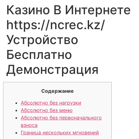
Казино В Интернете
https://ncrec.kz/
Устройство
Бесплатно
Демонстрация
Содержание
Абсолютно без нагрузки
Абсолютно без меню
Абсолютно без первоначального
взноса
Граница нескольких мгновений