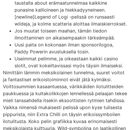
taustalla about erämaatunnelmaa kaikkine
punasine kallioineen ja hiekkadyyneineen.
[newline]Legend of Logi -pelissä on runsaasti
wildeja, ja kolme scatteria aloittaa ilmaiskierrokset.
Jos muutat toiseen maahan, tämän tiedon
ilmoittaminen on aikaisempaakin tärkeämpää.
Uusi paita on kokonaan ilman sponsorilogoa,
Paddy Powerin avustuksella tosin.
Useimmat pelimme, ja oikeastaan kaikki casino
slotit, ovat kokeiltavissasi myös täysin ilmaiseksi.
Nimittäin lämmin meksikolainen tunnelma, suuret voitot
ja fantastiset erikoistoiminnot eivät jätä kylmäksi.
Voittosummien kasaantuessa, värikkäiden ilotulitteiden
paukkuessa ja kultakolikkojen lennellessä pelaajan tekee
mieli tanssahdella itsekin eksoottisten rytmien tahdissa.
Vaikka nimensä mukaisesti pelissä upon kyse tulisesta
pippurista, niin Extra Chilli on täysin erikoissymbolien
ilotulitusta. Koko pelin grafiikka kuvaa erinomaisesti
meksikolaista kulttuuria. Wild-symbolina on laatikollinen