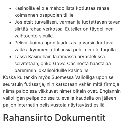
Kasinoilla ei ole mahdollista kotiuttaa rahaa
kolmannen osapuolen tilille.
Jos etsit turvallisen, varman ja luotettavan tavan
siirtää rahaa verkossa, Euteller on täydellinen
vaihtoehto sinulle.
Pelivalikoima upon laadukas ja varsin kattava,
vaikka kymmeniä tuhansia pelejä ei ole tarjolla.
Tässä Kasinohain laatimassa arvostelussa
selvitetään, onko GoGo Casinosta haastajaa
paremmin lokalisoiduille kasinoille.
Koska kuitenkin myös Suomessa Valioliiga upon se
seuratuin futissarja, niin katsotaan vähän mitä firmoja
nämä paidoissa vilkkuvat nimet oikein ovat. Englannin
valioliigan pelipaidoissa tulevalla kaudella on jälleen
paljon internetin pelisivustoja näyttävästi esillä.
Rahansiirto Dokumentit