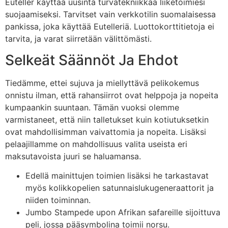
Euteller käyttää uusinta turvatekniikkaa liiketoimiesi
suojaamiseksi. Tarvitset vain verkkotilin suomalaisessa
pankissa, joka käyttää Eutelleriä. Luottokorttitietoja ei
tarvita, ja varat siirretään välittömästi.
Selkeät Säännöt Ja Ehdot
Tiedämme, ettei sujuva ja miellyttävä pelikokemus
onnistu ilman, että rahansiirrot ovat helppoja ja nopeita
kumpaankin suuntaan. Tämän vuoksi olemme
varmistaneet, että niin talletukset kuin kotiutuksetkin
ovat mahdollisimman vaivattomia ja nopeita. Lisäksi
pelaajillamme on mahdollisuus valita useista eri
maksutavoista juuri se haluamansa.
Edellä mainittujen toimien lisäksi he tarkastavat
myös kolikkopelien satunnaislukugeneraattorit ja
niiden toiminnan.
Jumbo Stampede upon Afrikan safareille sijoittuva
peli, jossa pääsymbolina toimii norsu.