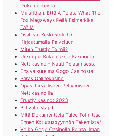
Dokumenteista
Muistithan, Että A Pelata What The
Fox Megaways Peliä Esimerkiksi
Täällä
Osallistu Keskusteluihin
Kirjautumalla Palveluun
Miten Trustly Toimii?
Uusimpia Kokemuksia Kasinoilta:
Nettikasino – Nauti Pelaamisesta
Ensivaikutelma Gogo Casinosta
Paras Onlinekasino
Opas Turvalliseen Pelaamiseen
Nettikasinoilla
Trustly Kasinot 2023
Pelivalmistajat
Mitä Dokumentteja Tulee Toimittaa
Ennen Kotiutuspyynnön Tekemistä?
Voiko Gogo Casinolla Pelata Ilman