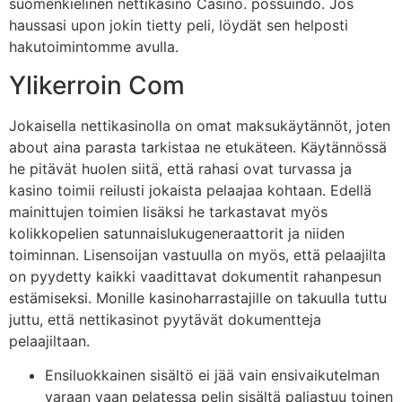
suomenkielinen nettikasino Casino. possuindo. Jos
haussasi upon jokin tietty peli, löydät sen helposti
hakutoimintomme avulla.
Ylikerroin Com
Jokaisella nettikasinolla on omat maksukäytännöt, joten
about aina parasta tarkistaa ne etukäteen. Käytännössä
he pitävät huolen siitä, että rahasi ovat turvassa ja
kasino toimii reilusti jokaista pelaajaa kohtaan. Edellä
mainittujen toimien lisäksi he tarkastavat myös
kolikkopelien satunnaislukugeneraattorit ja niiden
toiminnan. Lisensoijan vastuulla on myös, että pelaajilta
on pyydetty kaikki vaadittavat dokumentit rahanpesun
estämiseksi. Monille kasinoharrastajille on takuulla tuttu
juttu, että nettikasinot pyytävät dokumentteja
pelaajiltaan.
Ensiluokkainen sisältö ei jää vain ensivaikutelman
varaan vaan pelatessa pelin sisältä paljastuu toinen