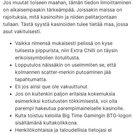
Jos muutat toiseen maahan, tämän tiedon ilmoittaminen
on aikaisempaakin tärkeämpää. Joissakin maissa on
rajoituksia, mitä kasinoihin ja niiden pelitarjontaan
tullaan. Tästä syystä kasinoiden tulee tietää maa, jossa
asut vakituisesti.
Vaikka nimensä mukaisesti pelissä on kyse
tulisesta pippurista, niin Extra Chilli on täysin
erikoissymbolien ilotulitusta.
Lopputulos näissäkin on useimmiten se, että
kolmannen scatter-merkin putoaminen jää
tapahtumatta.
Eli jos ainsi que ole vakuuttunut
Jos on kuitenkin paljon erilaisia kokemuksia
esimerkiksi kotiutusten tökkimisestä, voi olla
parempi hakeutua parempimaineiselle kasinolle.
Kulta toistuu keloilla Big Time Gamingin BTG-logon
sisältämänä kultakolikkona.
Henkilökohtaisia ja taloudellisia tietojasi ei