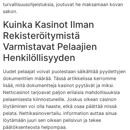
turvallisuusohjeistuksia, joutuvat he maksamaan kovan
sakon.
Kuinka Kasinot Ilman
Rekisteröitymistä
Varmistavat Pelaajien
Henkilöllisyyden
Uudet pelaajat voivat puolestaan säikähtää pyydettyjen
dokumenttien määrää. Tässä artikkelissa kerromme
lisää, mitä dokumentteja kasinot pyytävät ja miksi.
Netticasinot tarjoavat paljon erilaisia mahdollisuuksia
pelaamisesta kiinnostuneille. Joskus oikean casinon
löytäminen voi olla haaste, etkä osaa päättää missä
pelata. Nettikasinovertailu. information auttaa sinua
löytämään juuri sen oikean pelisivun ja tekee
päätöksenteosta helpompaa.