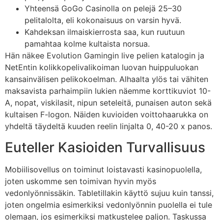
Yhteensä GoGo Casinolla on pelejä 25–30
pelitalolta, eli kokonaisuus on varsin hyvä.
Kahdeksan ilmaiskierrosta saa, kun ruutuun
pamahtaa kolme kultaista norsua.
Hän näkee Evolution Gamingin live pelien katalogin ja
NetEntin kolikkopelivalikoiman luovan huippuluokan
kansainvälisen pelikokoelman. Alhaalta ylös tai vähiten
maksavista parhaimpiin lukien näemme korttikuviot 10-
A, nopat, viskilasit, nipun seteleitä, punaisen auton sekä
kultaisen F-logon. Näiden kuvioiden voittohaarukka on
yhdeltä täydeltä kuuden reelin linjalta 0, 40-20 x panos.
Euteller Kasioiden Turvallisuus
Mobiilisovellus on toiminut loistavasti kasinopuolella,
joten uskomme sen toimivan hyvin myös
vedonlyönnissäkin. Tabletillakin käyttö sujuu kuin tanssi,
joten ongelmia esimerkiksi vedonlyönnin puolella ei tule
olemaan, jos esimerkiksi matkustelee paljon. Taskussa