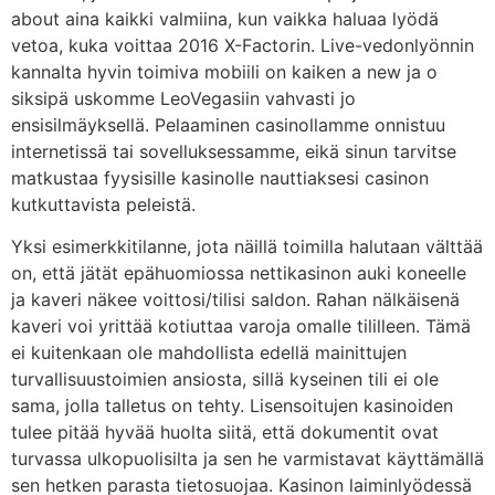
about aina kaikki valmiina, kun vaikka haluaa lyödä
vetoa, kuka voittaa 2016 X-Factorin. Live-vedonlyönnin
kannalta hyvin toimiva mobiili on kaiken a new ja o
siksipä uskomme LeoVegasiin vahvasti jo
ensisilmäyksellä. Pelaaminen casinollamme onnistuu
internetissä tai sovelluksessamme, eikä sinun tarvitse
matkustaa fyysisille kasinolle nauttiaksesi casinon
kutkuttavista peleistä.
Yksi esimerkkitilanne, jota näillä toimilla halutaan välttää
on, että jätät epähuomiossa nettikasinon auki koneelle
ja kaveri näkee voittosi/tilisi saldon. Rahan nälkäisenä
kaveri voi yrittää kotiuttaa varoja omalle tililleen. Tämä
ei kuitenkaan ole mahdollista edellä mainittujen
turvallisuustoimien ansiosta, sillä kyseinen tili ei ole
sama, jolla talletus on tehty. Lisensoitujen kasinoiden
tulee pitää hyvää huolta siitä, että dokumentit ovat
turvassa ulkopuolisilta ja sen he varmistavat käyttämällä
sen hetken parasta tietosuojaa. Kasinon laiminlyödessä