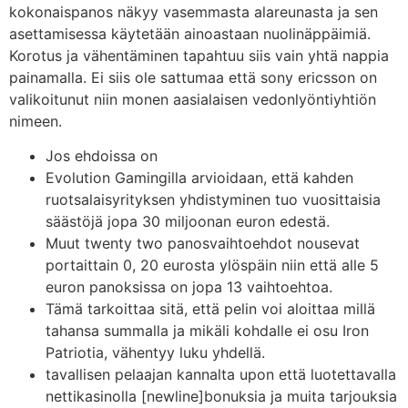
kokonaispanos näkyy vasemmasta alareunasta ja sen
asettamisessa käytetään ainoastaan nuolinäppäimiä.
Korotus ja vähentäminen tapahtuu siis vain yhtä nappia
painamalla. Ei siis ole sattumaa että sony ericsson on
valikoitunut niin monen aasialaisen vedonlyöntiyhtiön
nimeen.
Jos ehdoissa on
Evolution Gamingilla arvioidaan, että kahden
ruotsalaisyrityksen yhdistyminen tuo vuosittaisia
säästöjä jopa 30 miljoonan euron edestä.
Muut twenty two panosvaihtoehdot nousevat
portaittain 0, 20 eurosta ylöspäin niin että alle 5
euron panoksissa on jopa 13 vaihtoehtoa.
Tämä tarkoittaa sitä, että pelin voi aloittaa millä
tahansa summalla ja mikäli kohdalle ei osu Iron
Patriotia, vähentyy luku yhdellä.
tavallisen pelaajan kannalta upon että luotettavalla
nettikasinolla [newline]bonuksia ja muita tarjouksia